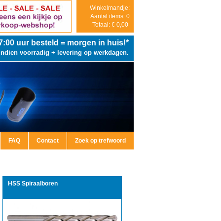
Winkelmandje:
Aantal items: 0
Totaal: € 0,00
7:00
uur besteld = morgen in huis!*
Indien voorradig + levering op werkdagen.
FAQ
Contact
Zoek op trefwoord
HSS Spiraalboren