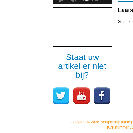
Laat
Geen ite
Staat uw
artikel er niet
bij?
Copyright © 2026: VerspaningOnline |
KVK nummer 30