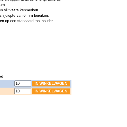
ium.
en slijtvaste kenmerken.
snijdiepte van 6 mm bereiken.
en op een standaard tool-houder.
ad