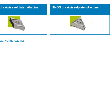
raaiwissselplaten Alu Line
TNGG draaiwisselplaten Alu Line
aar vorige pagina