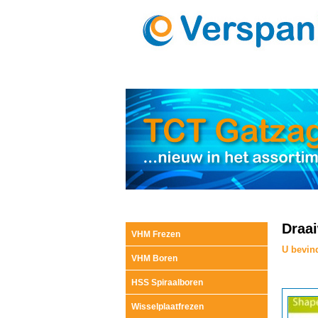
Draai
VHM Frezen
U bevind
VHM Boren
HSS Spiraalboren
Wisselplaatfrezen