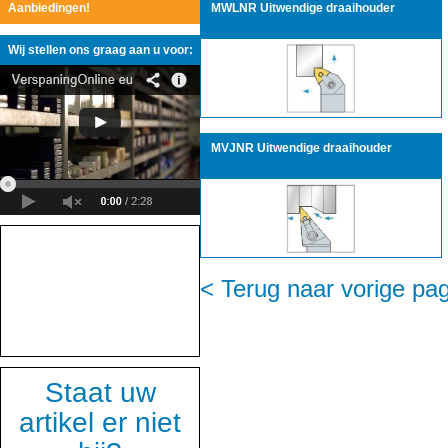
Aanbiedingen!
MWLNR Uitwendige draaihouder
Wij stellen ons graag aan u voor:
MVJNR Uitwendige draaihouder
< Terug naar vorige pa
Staat uw
artikel er niet