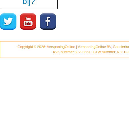
bij?
Copyright © 2026: VerspaningOnline | VerspaningOnline BV, Gaasterl
KVK nummer 30233651 | BTW Nummer: NL818