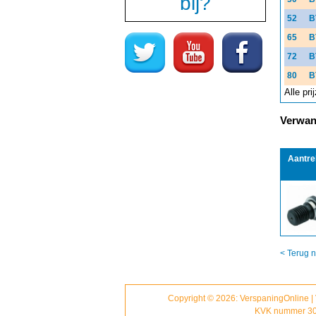
bij?
52
B
65
B
72
B
80
B
Alle pr
Verwant
Aantre
< Terug n
Copyright © 2026: VerspaningOnline |
KVK nummer 30