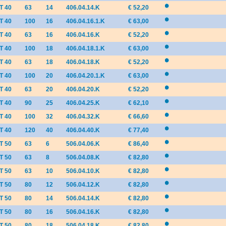
T 40
63
14
406.04.14.K
€ 52,20
T 40
100
16
406.04.16.1.K
€ 63,00
T 40
63
16
406.04.16.K
€ 52,20
T 40
100
18
406.04.18.1.K
€ 63,00
T 40
63
18
406.04.18.K
€ 52,20
T 40
100
20
406.04.20.1.K
€ 63,00
T 40
63
20
406.04.20.K
€ 52,20
T 40
90
25
406.04.25.K
€ 62,10
T 40
100
32
406.04.32.K
€ 66,60
T 40
120
40
406.04.40.K
€ 77,40
T 50
63
6
506.04.06.K
€ 86,40
T 50
63
8
506.04.08.K
€ 82,80
T 50
63
10
506.04.10.K
€ 82,80
T 50
80
12
506.04.12.K
€ 82,80
T 50
80
14
506.04.14.K
€ 82,80
T 50
80
16
506.04.16.K
€ 82,80
T 50
80
18
506.04.18.K
€ 82,80