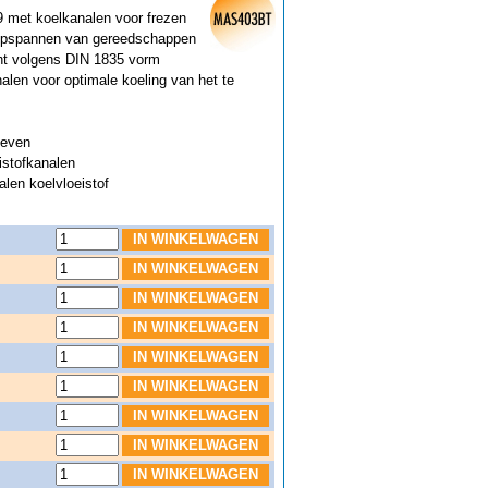
 met koelkanalen voor frezen
 opspannen van gereedschappen
cht volgens DIN 1835 vorm
alen voor optimale koeling van het te
oeven
istofkanalen
alen koelvloeistof