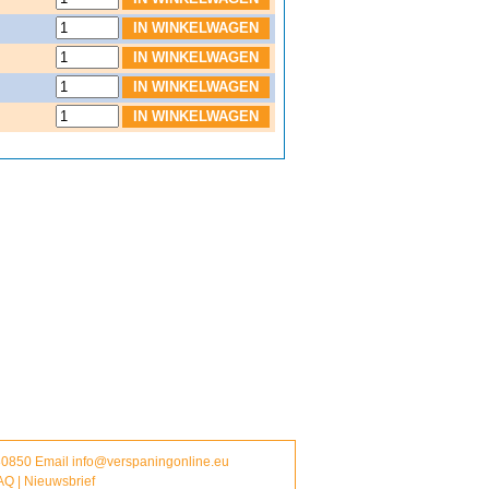
380850 Email
info@verspaningonline.eu
AQ
|
Nieuwsbrief