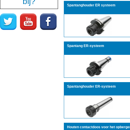
bij?
Spantanghouder ER systeem
Spantang ER-systeem
Spantanghouder ER-systeem
Houten contactdoos voor het opberge