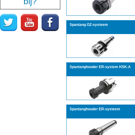
bij?
Spantang OZ-systeem
Spantanghouder ER-system HSK-A
Spantanghouder ER-systeem