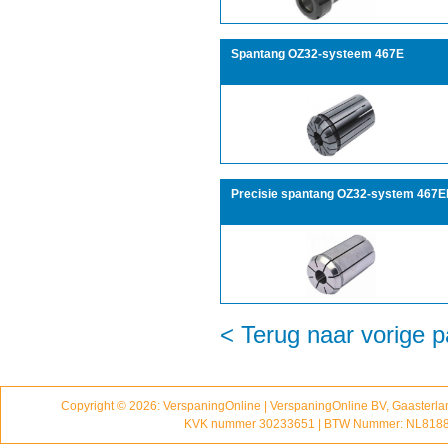
Spantang OZ32-systeem 467E
Precisie spantang OZ32-system 467E
< Terug naar vorige p
Copyright © 2026: VerspaningOnline | VerspaningOnline BV, Gaasterl
KVK nummer 30233651 | BTW Nummer: NL818