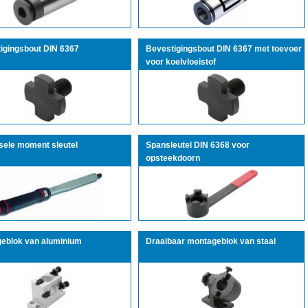
igingsbout DIN 6367
Bevestigingsbout DIN 6367 met toevoer
voor koelvloeistof
sele moment sleutel
Spansleutel DIN 6368 voor
opsteekdoorn
eblok van aluminium
Draaibaar montageblok van staal