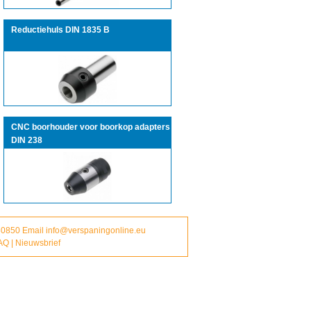
Reductiehuls DIN 1835 B
CNC boorhouder voor boorkop adapters
DIN 238
380850 Email
info@verspaningonline.eu
AQ
|
Nieuwsbrief