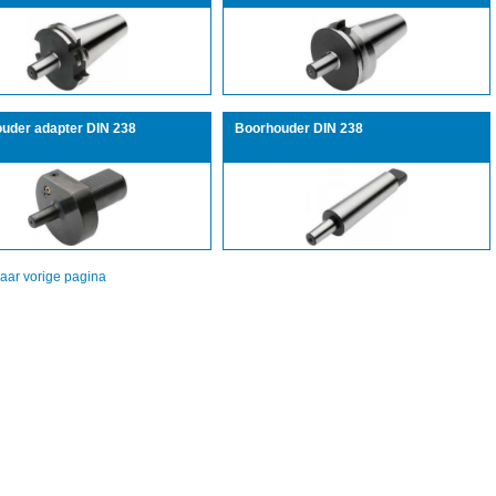
uder adapter DIN 238
Boorhouder DIN 238
aar vorige pagina