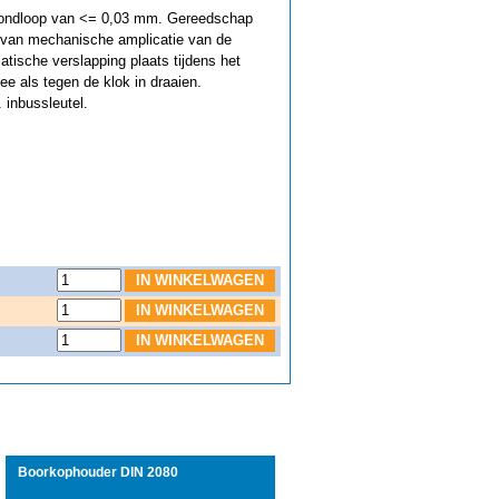
rondloop van <= 0,03 mm. Gereedschap
 van mechanische amplicatie van de
tische verslapping plaats tijdens het
e als tegen de klok in draaien.
 inbussleutel.
Boorkophouder DIN 2080