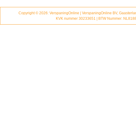
Copyright © 2026: VerspaningOnline | VerspaningOnline BV, Gaasterl
KVK nummer 30233651 | BTW Nummer: NL818